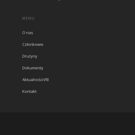
MENU
O nas
Członkowie
Drużyny
Dokumenty
Aktualności\FB
Kontakt