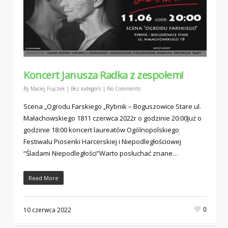
Koncert Janusza Radka z zespołem!
By
Maciej Frączek
|
Bez kategorii
|
No Comments
Scena „Ogrodu Farskiego „Rybnik – Boguszowice Stare ul.
Małachowskiego 1811 czerwca 2022r o godzinie 20:00Już o
godzinie 18:00 koncert laureatów Ogólnopolskiego
Festiwalu Piosenki Harcerskiej i Niepodległościowej
“Śladami Niepodległości”Warto posłuchać znane…
Read More
0
10 czerwca 2022