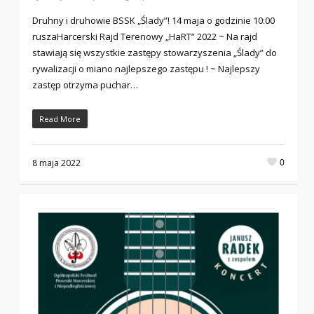
Druhny i druhowie BSSK „Ślady”! 14 maja o godzinie 10:00
ruszaHarcerski Rajd Terenowy „HaRT” 2022 ~ Na rajd
stawiają się wszystkie zastępy stowarzyszenia „Ślady” do
rywalizacji o miano najlepszego zastępu ! ~ Najlepszy
zastęp otrzyma puchar…
Read More
0
8 maja 2022