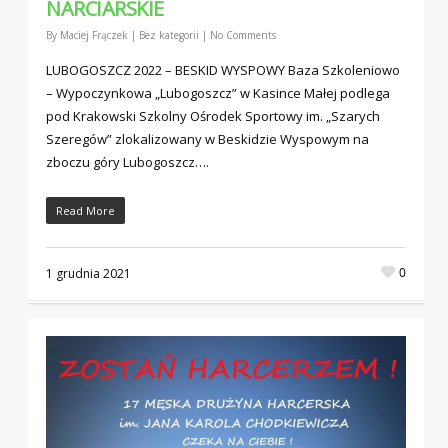
NARCIARSKIE
By
Maciej Frączek
|
Bez kategorii
|
No Comments
LUBOGOSZCZ 2022 – BESKID WYSPOWY Baza Szkoleniowo
– Wypoczynkowa „Lubogoszcz” w Kasince Małej podlega
pod Krakowski Szkolny Ośrodek Sportowy im. „Szarych
Szeregów” zlokalizowany w Beskidzie Wyspowym na
zboczu góry Lubogoszcz….
Read More
0
1 grudnia 2021