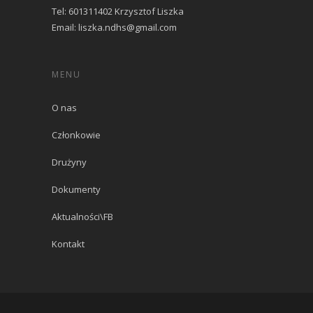
Tel: 601311402 Krzysztof Liszka
Email: liszka.ndhs@gmail.com
MENU
O nas
Członkowie
Drużyny
Dokumenty
Aktualności\FB
Kontakt