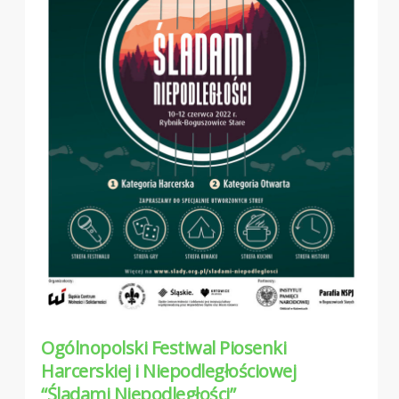
Ogólnopolski Festiwal Piosenki
Harcerskiej i Niepodległościowej
“Śladami Niepodległości”