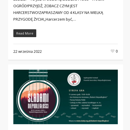
OGRÓD!PRZYJDŹ, ZOBACZ CZYM JEST
HARCERSTWO!ZAPRASZAMY OD 4 KLASY NA WIELKĄ
PRZYGODĘ ŻYCIA!„Harcerzem być,…
Read More
0
22 września 2022