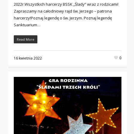
2022r.Wszystkich harcerzy BSSK „Ślady” wraz z rodzicami!
Zapraszamy na całodniowy rajd św. Jerzego – patrona
harcerzy!Poznaj legendę o św. Jerzym. Poznaj legendę
Sanktuarium…
Read More
0
16 kwietnia 2022