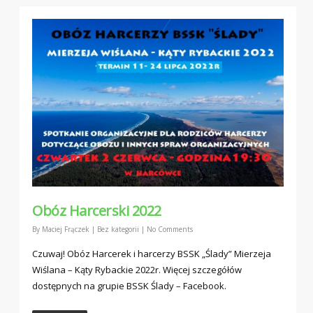
Obóz Harcerski 2022
By
Maciej Frączek
|
Bez kategorii
|
No Comments
Czuwaj! Obóz Harcerek i harcerzy BSSK „Ślady” Mierzeja
Wiślana – Kąty Rybackie 2022r. Więcej szczegółów
dostępnych na grupie BSSK Ślady – Facebook.